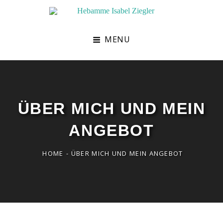
Hebamme Isabel Ziegler
Hebamme In Müllheim
MENU
ÜBER MICH UND MEIN
ANGEBOT
HOME
-
ÜBER MICH UND MEIN ANGEBOT